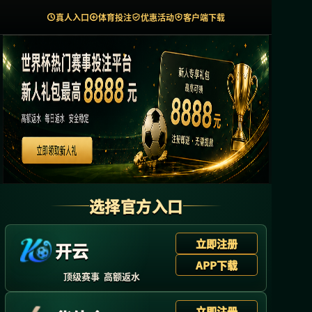
news
乐鱼体育应用下载安装
常见问题解答
Admin
2026-06-27 01:59:39
在当今移动互联网时代，越来越多的用户选择通过体
育应用来获取实时信息、参与互动以及享受更多的体
育乐趣。乐鱼体育作为一个备受青睐的体育应用，因
其丰富的功能和良好的用户体验，吸引了大量用户。
不过，在下载安装和使用过程中，用户或多或少会遇
到一些问题。接下来，我们将一一解答这些常见问